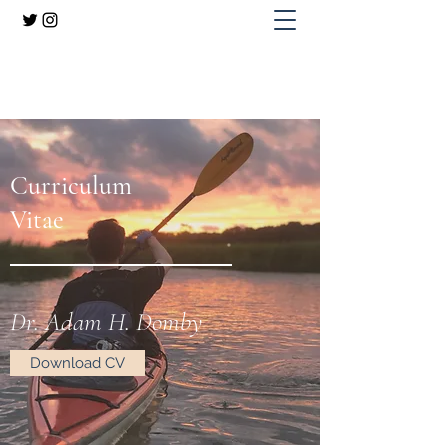
Dr. Adam H. Domby
Curriculum
Vitae
Dr. Adam H. Domby
Download CV